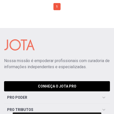
1
Nossa missão é empoderar profissionais com curadoria de
informações independentes e especializadas.
CONHEÇA O JOTA PRO
PRO PODER
PRO TRIBUTOS