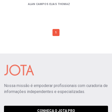
ALAN CAMPOS ELIAS THOMAZ
1
Nossa missão é empoderar profissionais com curadoria de
informações independentes e especializadas.
CONHEÇA O JOTA PRO