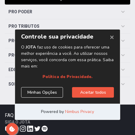
PRO PODER
PRO TRIBUTOS
PRO TRABALHISTA
PRO SAÚDE
EDITORIAS
SOBRE O JOTA
FAQ
|
Contato
|
Trabalhe Conosco
SIGA O JOTA