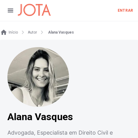
ENTRAR
Início
Autor
Alana Vasques
Alana Vasques
Advogada, Especialista em Direito Civil e