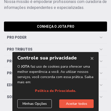
Nossa missão é empoderar profissionais com curadoria de
informações independentes e especializadas.
CONHEÇA O JOTA PRO
PRO PODER
PRO TRIBUTOS
PRO TRABALHISTA
PRO SAÚDE
EDITORIAS
SOBRE O JOTA