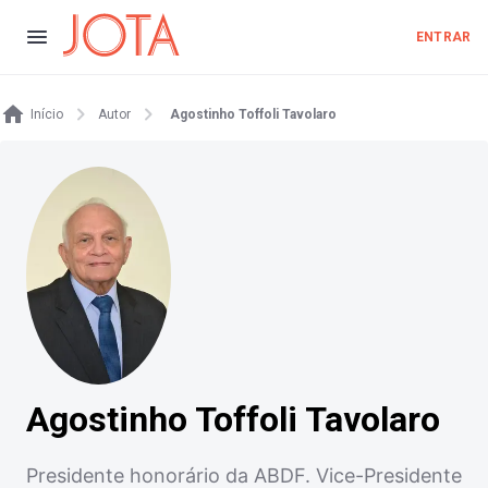
ENTRAR
Início
Autor
Agostinho Toffoli Tavolaro
Agostinho Toffoli Tavolaro
Presidente honorário da ABDF. Vice-Presidente