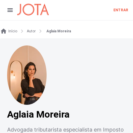
ENTRAR
Início
Autor
Aglaia Moreira
Aglaia Moreira
Advogada tributarista especialista em Imposto