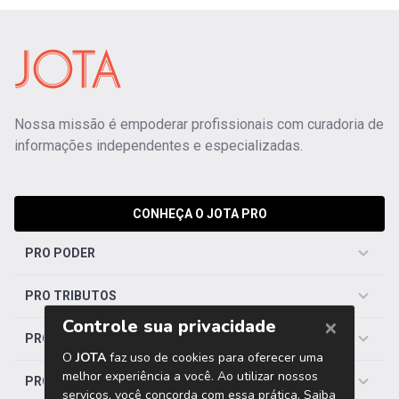
Nossa missão é empoderar profissionais com curadoria de
informações independentes e especializadas.
CONHEÇA O JOTA PRO
PRO PODER
PRO TRIBUTOS
PRO TRABALHISTA
PRO SAÚDE