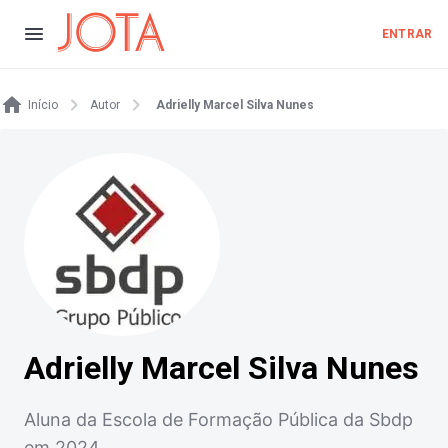
ENTRAR
Início
Autor
Adrielly Marcel Silva Nunes
Adrielly Marcel Silva Nunes
Aluna da Escola de Formação Pública da Sbdp
em 2024.