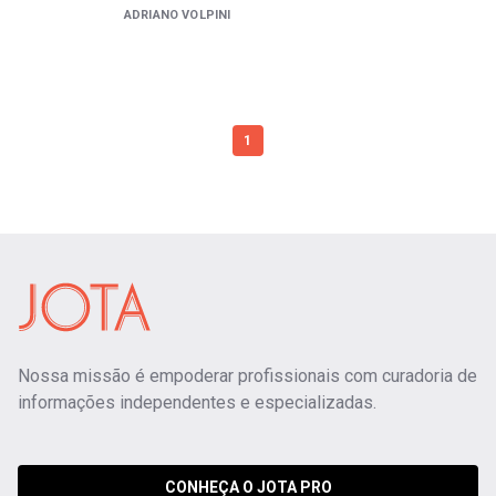
ADRIANO VOLPINI
1
Nossa missão é empoderar profissionais com curadoria de
informações independentes e especializadas.
CONHEÇA O JOTA PRO