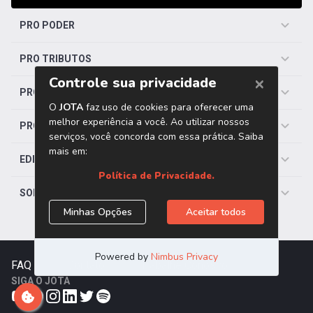
PRO PODER
PRO TRIBUTOS
PRO TRABALHISTA
PRO SAÚDE
EDITORIAS
SOBRE O JOTA
FAQ
|
Contato
|
Trabalhe Conosco
SIGA O JOTA