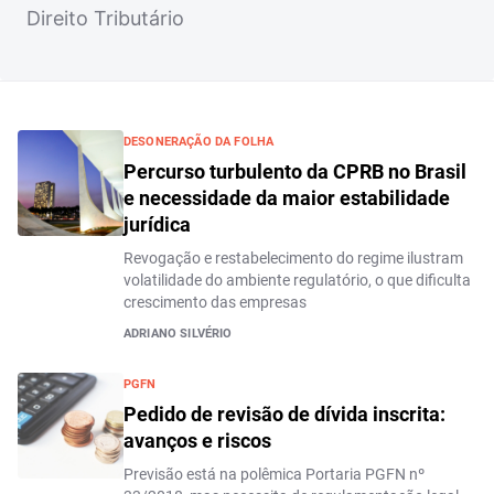
Direito Tributário
DESONERAÇÃO DA FOLHA
Percurso turbulento da CPRB no Brasil
e necessidade da maior estabilidade
jurídica
Revogação e restabelecimento do regime ilustram
volatilidade do ambiente regulatório, o que dificulta
crescimento das empresas
ADRIANO SILVÉRIO
PGFN
Pedido de revisão de dívida inscrita:
avanços e riscos
Previsão está na polêmica Portaria PGFN nº