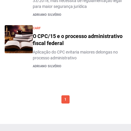
33/2018, mas necessita de regulamentação legal
para maior segurança jurídica
ADRIANO SILVÉRIO
CARF
O CPC/15 e o processo administrativo
fiscal federal
Aplicação do CPC evitaria maiores delongas no
processo administrativo
ADRIANO SILVÉRIO
1