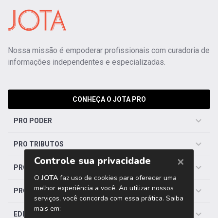
Nossa missão é empoderar profissionais com curadoria de
informações independentes e especializadas.
CONHEÇA O JOTA PRO
PRO PODER
PRO TRIBUTOS
PRO TRABALHISTA
PRO SAÚDE
EDITORIAS