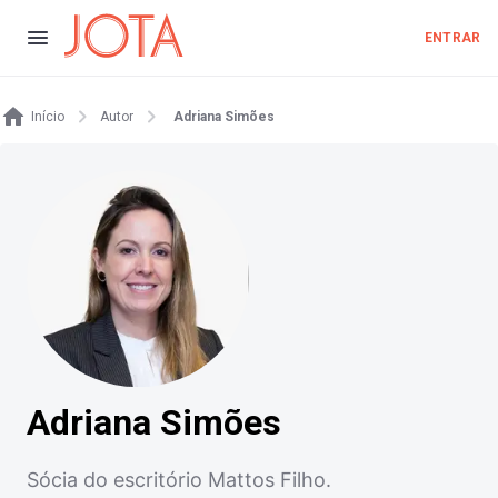
ENTRAR
Início
Autor
Adriana Simões
Adriana Simões
Sócia do escritório Mattos Filho.