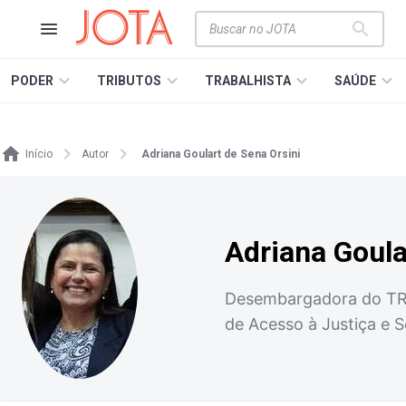
PODER
TRIBUTOS
TRABALHISTA
SAÚDE
Início
Autor
Adriana Goulart de Sena Orsini
Adriana Goula
Desembargadora do TRT
de Acesso à Justiça e 