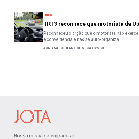
UBER
TRT3 reconhece que motorista da U
Reconheceu o órgão que o motorista não exerce as
e conveniência e não se auto-organiza
ADRIANA GOULART DE SENA ORSINI
Nossa missão é empoderar