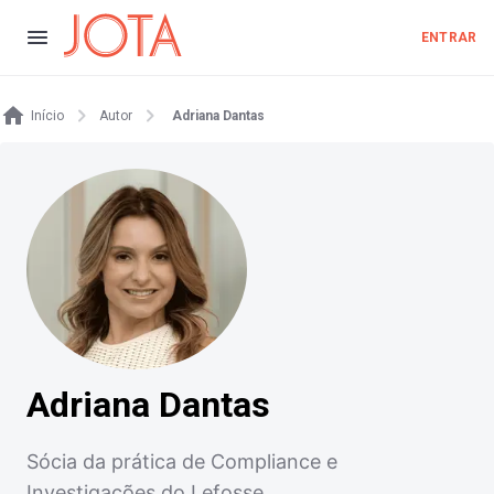
ENTRAR
Início
Autor
Adriana Dantas
Adriana Dantas
Sócia da prática de Compliance e
Investigações do Lefosse