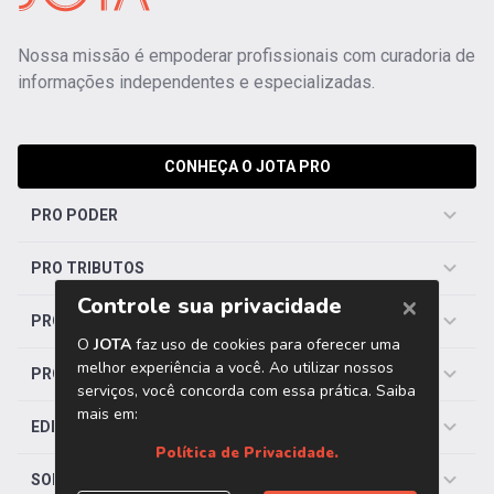
Nossa missão é empoderar profissionais com curadoria de
informações independentes e especializadas.
CONHEÇA O JOTA PRO
PRO PODER
PRO TRIBUTOS
PRO TRABALHISTA
PRO SAÚDE
EDITORIAS
SOBRE O JOTA