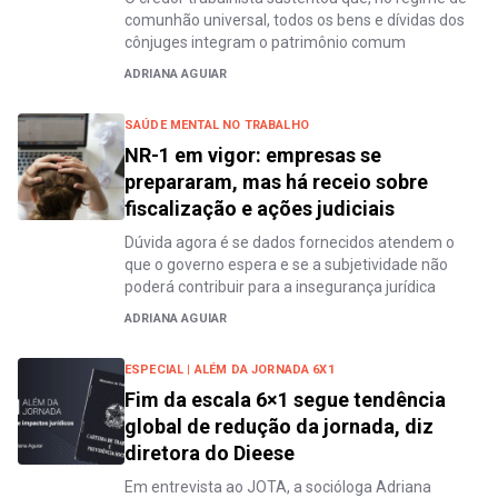
comunhão universal, todos os bens e dívidas dos
cônjuges integram o patrimônio comum
ADRIANA AGUIAR
SAÚDE MENTAL NO TRABALHO
NR-1 em vigor: empresas se
prepararam, mas há receio sobre
fiscalização e ações judiciais
Dúvida agora é se dados fornecidos atendem o
que o governo espera e se a subjetividade não
poderá contribuir para a insegurança jurídica
ADRIANA AGUIAR
ESPECIAL | ALÉM DA JORNADA 6X1
Fim da escala 6×1 segue tendência
global de redução da jornada, diz
diretora do Dieese
Em entrevista ao JOTA, a socióloga Adriana