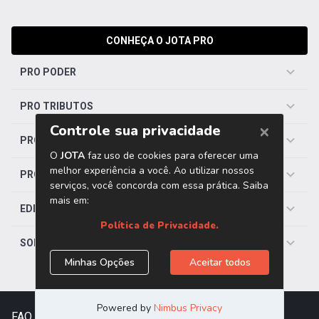
CONHEÇA O JOTA PRO
PRO PODER
PRO TRIBUTOS
PRO TRABALHISTA
PRO SAÚDE
EDITORIAS
SOBRE O JOTA
FAQ
|
Contato
|
Trabalhe Conosco