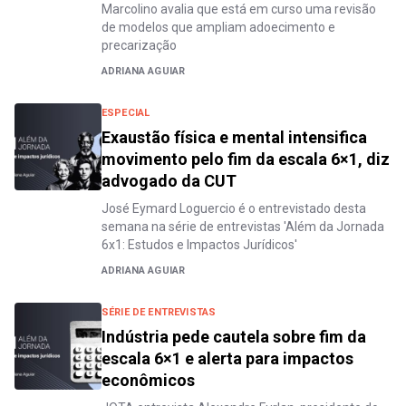
Marcolino avalia que está em curso uma revisão
de modelos que ampliam adoecimento e
precarização
ADRIANA AGUIAR
ESPECIAL
Exaustão física e mental intensifica
movimento pelo fim da escala 6×1, diz
advogado da CUT
José Eymard Loguercio é o entrevistado desta
semana na série de entrevistas 'Além da Jornada
6x1: Estudos e Impactos Jurídicos'
ADRIANA AGUIAR
SÉRIE DE ENTREVISTAS
Indústria pede cautela sobre fim da
escala 6×1 e alerta para impactos
econômicos