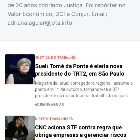
de 20 anos cobrindo Justiça. Foi repórter no
Valor Econômico, DCI e Conjur. Email:
adriana.aguiar@jota.info
JUSTIÇA DO TRABALHO
Sueli Tomé da Ponte é eleita nova
presidente do TRT2, em São Paulo
Magistrada, atual corregedora regional, assume o
posto em 1º de outubro, tornando-se a 37ª
presidente do maior tribunal trabalhista do país
ADRIANA AGUIAR
DIREITO TRABALHISTA
CNC aciona STF contra regra que
obriga empresas a gerenciar riscos