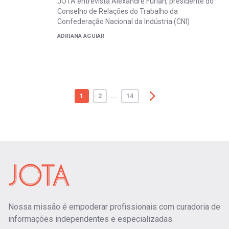
JOTA entrevista Alexandre Furlan, presidente do
Conselho de Relações do Trabalho da
Confederação Nacional da Indústria (CNI)
ADRIANA AGUIAR
1
2
...
14
Nossa missão é empoderar profissionais com curadoria de
informações independentes e especializadas.