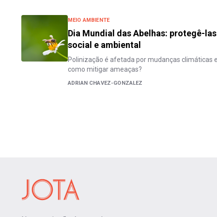
MEIO AMBIENTE
Dia Mundial das Abelhas: protegê-las
social e ambiental
Polinização é afetada por mudanças climáticas e
como mitigar ameaças?
ADRIAN CHAVEZ-GONZALEZ