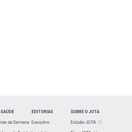
 SAÚDE
EDITORIAS
SOBRE O JOTA
stas da Semana
Executivo
Estúdio JOTA