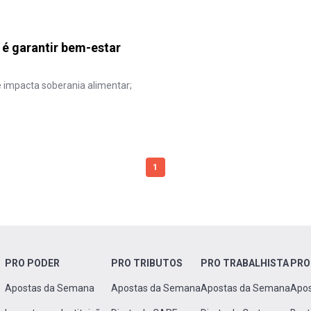
 é garantir bem-estar
 impacta soberania alimentar;
1
PRO PODER
PRO TRIBUTOS
PRO TRABALHISTA
PRO
Apostas da Semana
Apostas da Semana
Apostas da Semana
Apo