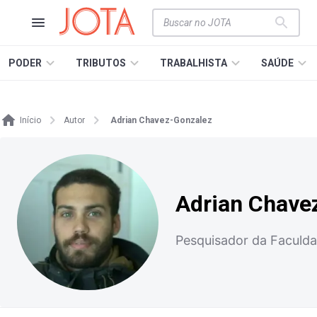
PODER
TRIBUTOS
TRABALHISTA
SAÚDE
Início
Autor
Adrian Chavez-Gonzalez
Adrian Chave
Pesquisador da Faculda