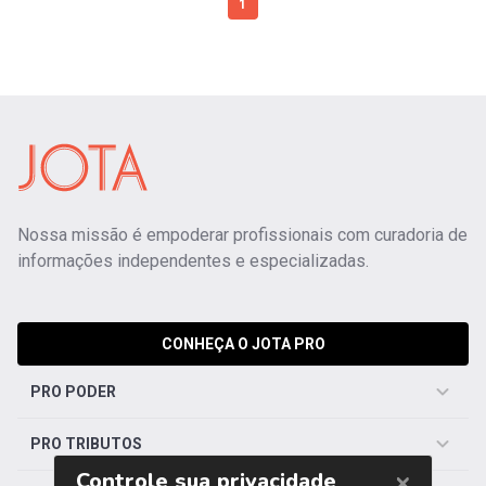
1
Nossa missão é empoderar profissionais com curadoria de
informações independentes e especializadas.
CONHEÇA O JOTA PRO
PRO PODER
PRO TRIBUTOS