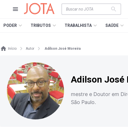
PODER
TRIBUTOS
TRABALHISTA
SAÚDE
Início
Autor
Adilson José Moreira
Adilson José 
mestre e Doutor em Dire
São Paulo.