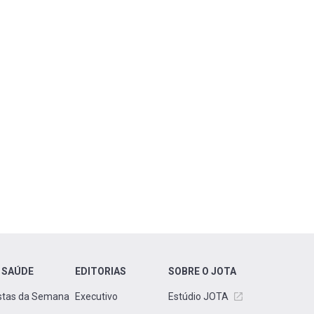
 SAÚDE
EDITORIAS
SOBRE O JOTA
stas da Semana
Executivo
Estúdio JOTA