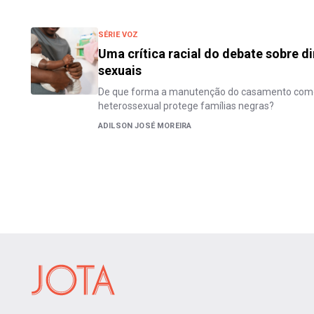
SÉRIE VOZ
Uma crítica racial do debate sobre di
sexuais
De que forma a manutenção do casamento como 
heterossexual protege famílias negras?
ADILSON JOSÉ MOREIRA