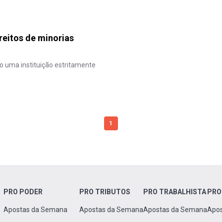
reitos de minorias
uma instituição estritamente
1
PRO PODER
PRO TRIBUTOS
PRO TRABALHISTA
PRO
Apostas da Semana
Apostas da Semana
Apostas da Semana
Apo