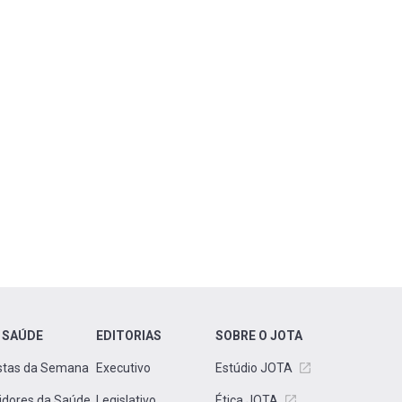
 SAÚDE
EDITORIAS
SOBRE O JOTA
stas da Semana
Executivo
Estúdio JOTA
idores da Saúde
Legislativo
Ética JOTA