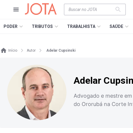
PODER
TRIBUTOS
TRABALHISTA
SAÚDE
Início
Autor
Adelar Cupsinski
Adelar Cupsin
Advogado e mestre em P
do Ororubá na Corte I