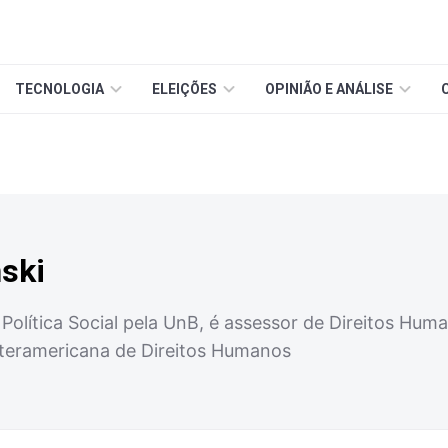
TECNOLOGIA
ELEIÇÕES
OPINIÃO E ANÁLISE
ski
olítica Social pela UnB, é assessor de Direitos Hum
nteramericana de Direitos Humanos