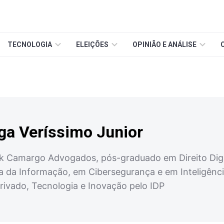
TECNOLOGIA
ELEIÇÕES
OPINIÃO E ANÁLISE
ga Veríssimo Junior
k Camargo Advogados, pós-graduado em Direito Digi
da Informação, em Cibersegurança e em Inteligência 
rivado, Tecnologia e Inovação pelo IDP