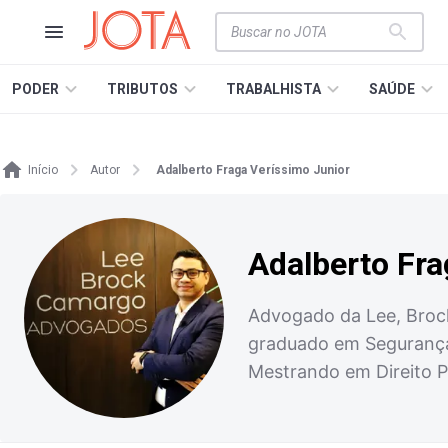
PODER
TRIBUTOS
TRABALHISTA
SAÚDE
Início
Autor
Adalberto Fraga Veríssimo Junior
Adalberto Fra
Advogado da Lee, Broc
graduado em Segurança 
Mestrando em Direito P