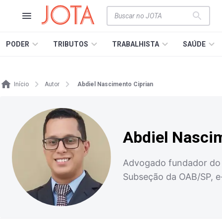
PODER
TRIBUTOS
TRABALHISTA
SAÚDE
Início
Autor
Abdiel Nascimento Ciprian
Abdiel Nasci
Advogado fundador do e
Subseção da OAB/SP, e