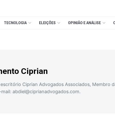
TECNOLOGIA
ELEIÇÕES
OPINIÃO E ANÁLISE
mento Ciprian
scritório Ciprian Advogados Associados, Membro da
-mail:
abdiel@ciprianadvogados.com
.