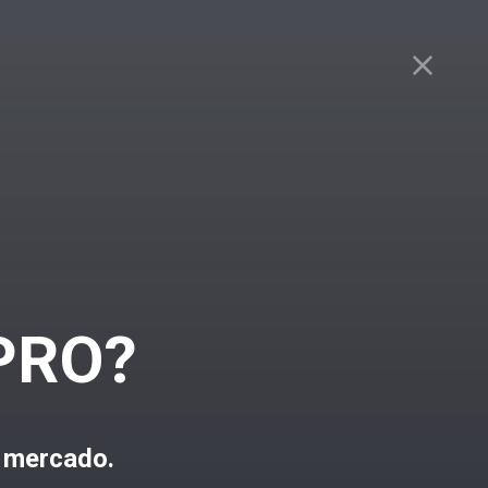
 PRO?
 mercado.