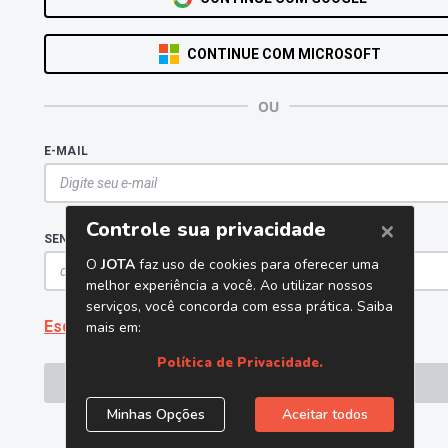
CONTINUE COM MICROSOFT
OU
E-MAIL
SENHA
Esqueceu a senha?
ENTRAR