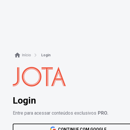
Login - JOTA PRO
Início
Login
Login
Entre para acessar conteúdos exclusivos
PRO.
CONTINUE COM GOOGLE