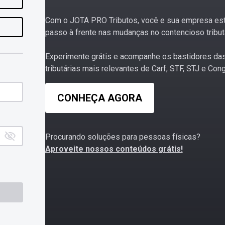
Com o JOTA PRO Tributos, você e sua empresa es
passo à frente nas mudanças no contencioso tributá
Experimente grátis e acompanhe os bastidores da
tributárias mais relevantes de Carf, STF, STJ e Con
CONHEÇA AGORA
Procurando soluções para pessoas físicas?
Aproveite nossos conteúdos grátis!