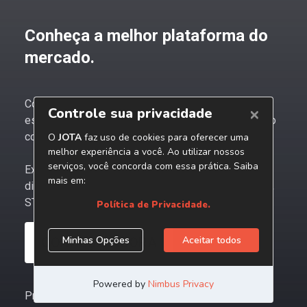
Conheça a melhor plataforma do
mercado.
Com o JOTA PRO Tributos, você e sua empresa
estarão sempre um passo à frente nas mudanças no
contencioso tributário nacional.
Experimente grátis e acompanhe os bastidores das
discussões tributárias mais relevantes de Carf, STF,
STJ e Congresso.
CONHEÇA AGORA
Procurando soluções para pessoas físicas?