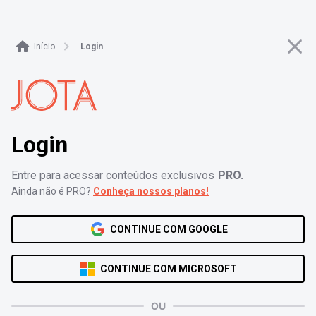
Login - JOTA PRO
Início
Login
Login
Entre para acessar conteúdos exclusivos
PRO.
Ainda não é PRO?
Conheça nossos planos!
CONTINUE COM GOOGLE
CONTINUE COM MICROSOFT
OU