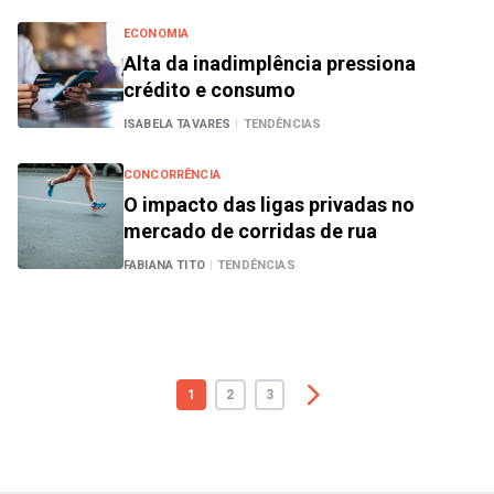
ECONOMIA
Alta da inadimplência pressiona
crédito e consumo
ISABELA TAVARES
|
TENDÊNCIAS
CONCORRÊNCIA
O impacto das ligas privadas no
mercado de corridas de rua
FABIANA TITO
|
TENDÊNCIAS
1
2
3