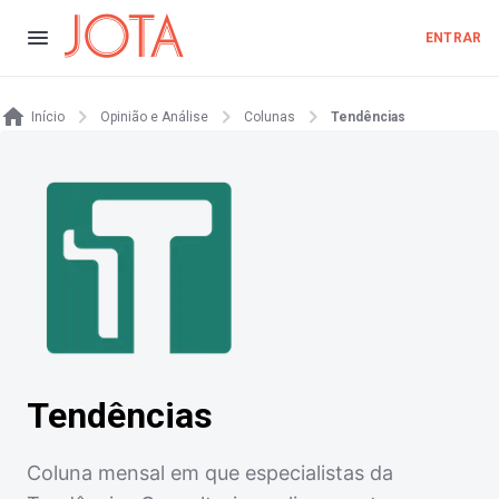
ENTRAR
Início
Opinião e Análise
Colunas
Tendências
Tendências
Coluna mensal em que especialistas da