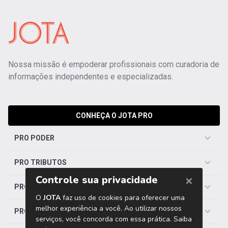
Nossa missão é empoderar profissionais com curadoria de
informações independentes e especializadas.
CONHEÇA O JOTA PRO
PRO PODER
PRO TRIBUTOS
PRO TRABALHISTA
PRO SAÚDE