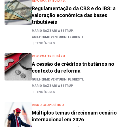
REFORMA TRIBUTÁRIA
Regulamentação da CBS e do IBS: a
valoração econômica das bases
tributáveis
MÁRIO NAZZARI WESTRUP,
GUILHERME VENTURINI FLORESTI
|
TENDÊNCIAS
REFORMA TRIBUTÁRIA
A cessão de créditos tributários no
contexto da reforma
GUILHERME VENTURINI FLORESTI,
MÁRIO NAZZARI WESTRUP
|
TENDÊNCIAS
RISCO GEOPOLÍTICO
Múltiplos temas direcionam cenário
internacional em 2026