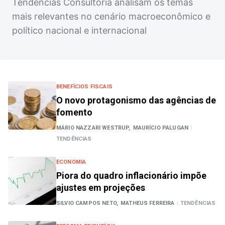
Tendências Consultoria analisam os temas
mais relevantes no cenário macroeconômico e
político nacional e internacional
BENEFÍCIOS FISCAIS
O novo protagonismo das agências de
fomento
MÁRIO NAZZARI WESTRUP,
MAURÍCIO PALUGAN
|
TENDÊNCIAS
ECONOMIA
Piora do quadro inflacionário impõe
ajustes em projeções
SILVIO CAMPOS NETO,
MATHEUS FERREIRA
|
TENDÊNCIAS