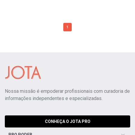
1
Nossa missão é empoderar profissionais com curadoria de
informações independentes e especializadas.
CONHEÇA O JOTA PRO
PRO PODER