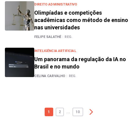
DIREITO ADMINISTRATIVO
Olimpíadas e competições
acadêmicas como método de ensino
nas universidades
FELIPE SALATHÉ
|
REG.
INTELIGÊNCIA ARTIFICIAL
Um panorama da regulação da IA no
Brasil e no mundo
CELINA CARVALHO
|
REG.
1
2
...
10