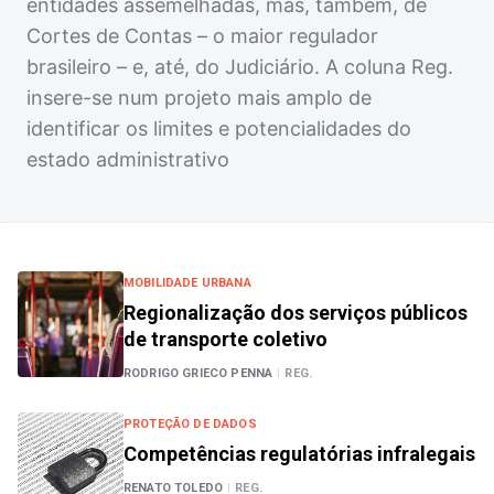
entidades assemelhadas, mas, também, de
Cortes de Contas – o maior regulador
brasileiro – e, até, do Judiciário. A coluna Reg.
insere-se num projeto mais amplo de
identificar os limites e potencialidades do
estado administrativo
MOBILIDADE URBANA
Regionalização dos serviços públicos
de transporte coletivo
RODRIGO GRIECO PENNA
|
REG.
PROTEÇÃO DE DADOS
Competências regulatórias infralegais
RENATO TOLEDO
|
REG.