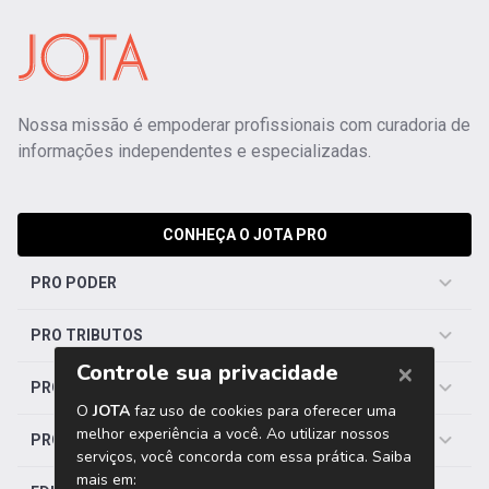
Nossa missão é empoderar profissionais com curadoria de
informações independentes e especializadas.
CONHEÇA O JOTA PRO
PRO PODER
PRO TRIBUTOS
PRO TRABALHISTA
PRO SAÚDE