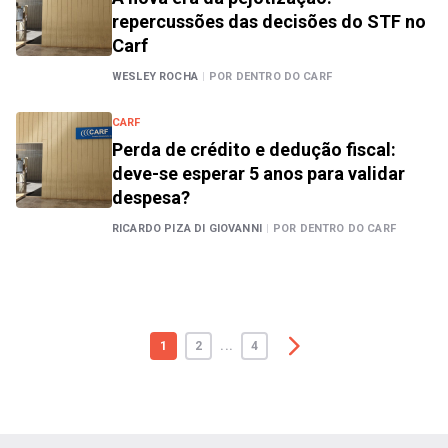
repercussões das decisões do STF no
Carf
WESLEY ROCHA
|
POR DENTRO DO CARF
CARF
Perda de crédito e dedução fiscal:
deve-se esperar 5 anos para validar
despesa?
RICARDO PIZA DI GIOVANNI
|
POR DENTRO DO CARF
1
2
...
4