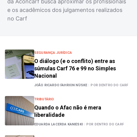
da Aconcarf busca aproximar os profissionais
e os acadêmicos dos julgamentos realizados
no Carf
SEGURANÇA JURÍDICA
O diálogo (e o conflito) entre as
súmulas Carf 76 e 99 no Simples
Nacional
JOÃO RICARDO FAHRION NÜSKE
|
POR DENTRO DO CARF
TRIBUTÁRIO
Quando o Afac não é mera
liberalidade
EDUARDA LACERDA KANIESKI
|
POR DENTRO DO CARF