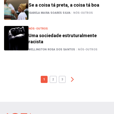
Se a coisa tá preta, a coisa tá boa
ISABELA MARIA SOARES SILVA
|
NÓS-OUTROS
NÓS-OUTROS
Uma sociedade estruturalmente
racista
WELLINGTON ROSA DOS SANTOS
|
NÓS-OUTROS
1
2
3