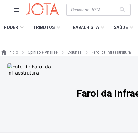
PODER
TRIBUTOS
TRABALHISTA
SAÚDE
Início
Opinião e Análise
Colunas
Farol da Infraestrutura
Farol da Infra