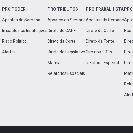
PRO PODER
PRO TRIBUTOS
PRO TRABALHISTA
PRO
Apostas da Semana
Apostas da Semana
Apostas da Semana
Apo
Impacto nas Instituições
Direto do CARF
Direto da Corte
Bast
Risco Político
Direto da Corte
Direto da Fonte
Dire
Alertas
Direto do Legislativo
Giro nos TRT's
Dire
Matinal
Relatório Especial
Dire
Relatórios Especiais
Mati
Rela
Aler