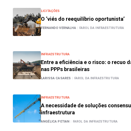
LICITAÇÕES
O ‘viés do reequilíbrio oportunista’
FERNANDO VERNALHA
|
FAROL DA INFRAESTRUTURA
INFRAESTRUTURA
Entre a eficiência e o risco: o recuo 
nas PPPs brasileiras
LARISSA CASARES
|
FAROL DA INFRAESTRUTURA
INFRAESTRUTURA
A necessidade de soluções consensu
infraestrutura
ANGÉLICA PETIAN
|
FAROL DA INFRAESTRUTURA