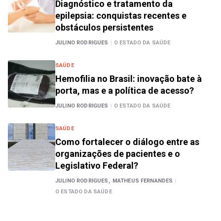
Diagnóstico e tratamento da
epilepsia: conquistas recentes e
obstáculos persistentes
JULINO RODRIGUES
|
O ESTADO DA SAÚDE
SAÚDE
Hemofilia no Brasil: inovação bate à
porta, mas e a política de acesso?
JULINO RODRIGUES
|
O ESTADO DA SAÚDE
SAÚDE
Como fortalecer o diálogo entre as
organizações de pacientes e o
Legislativo Federal?
JULINO RODRIGUES,
MATHEUS FERNANDES
|
O ESTADO DA SAÚDE