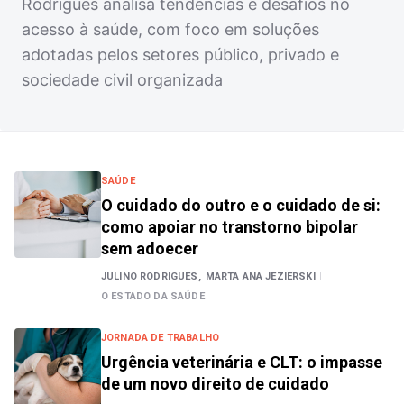
Rodrigues analisa tendências e desafios no
acesso à saúde, com foco em soluções
adotadas pelos setores público, privado e
sociedade civil organizada
SAÚDE
O cuidado do outro e o cuidado de si:
como apoiar no transtorno bipolar
sem adoecer
JULINO RODRIGUES,
MARTA ANA JEZIERSKI
|
O ESTADO DA SAÚDE
JORNADA DE TRABALHO
Urgência veterinária e CLT: o impasse
de um novo direito de cuidado