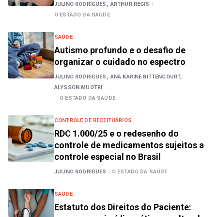
JULINO RODRIGUES,
ARTHUR REGIS
|
O ESTADO DA SAÚDE
SAÚDE
Autismo profundo e o desafio de
organizar o cuidado no espectro
JULINO RODRIGUES,
ANA KARINE BITTENCOURT,
ALYSSON MUOTRI
|
O ESTADO DA SAÚDE
CONTROLE DE RECEITUÁRIOS
RDC 1.000/25 e o redesenho do
controle de medicamentos sujeitos a
controle especial no Brasil
JULINO RODRIGUES
|
O ESTADO DA SAÚDE
SAÚDE
Estatuto dos Direitos do Paciente: