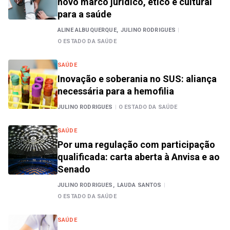
novo marco jurídico, ético e cultural
para a saúde
ALINE ALBUQUERQUE,
JULINO RODRIGUES
|
O ESTADO DA SAÚDE
SAÚDE
Inovação e soberania no SUS: aliança
necessária para a hemofilia
JULINO RODRIGUES
|
O ESTADO DA SAÚDE
SAÚDE
Por uma regulação com participação
qualificada: carta aberta à Anvisa e ao
Senado
JULINO RODRIGUES,
LAUDA SANTOS
|
O ESTADO DA SAÚDE
SAÚDE