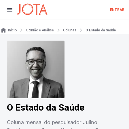
ENTRAR
Início
Opinião e Análise
Colunas
O Estado da Saúde
O Estado da Saúde
Coluna mensal do pesquisador Julino