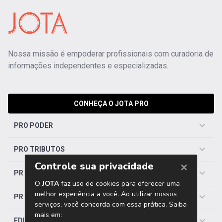
Nossa missão é empoderar profissionais com curadoria de
informações independentes e especializadas.
CONHEÇA O JOTA PRO
PRO PODER
PRO TRIBUTOS
PRO TRABALHISTA
PRO SAÚDE
EDITORIAS