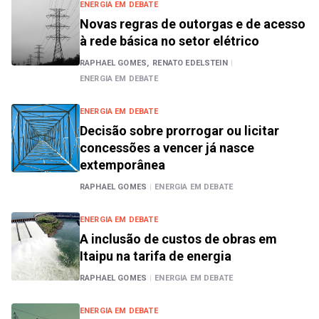
ENERGIA EM DEBATE
Novas regras de outorgas e de acesso
à rede básica no setor elétrico
RAPHAEL GOMES,
RENATO EDELSTEIN
|
ENERGIA EM DEBATE
ENERGIA EM DEBATE
Decisão sobre prorrogar ou licitar
concessões a vencer já nasce
extemporânea
RAPHAEL GOMES
|
ENERGIA EM DEBATE
ENERGIA EM DEBATE
A inclusão de custos de obras em
Itaipu na tarifa de energia
RAPHAEL GOMES
|
ENERGIA EM DEBATE
ENERGIA EM DEBATE