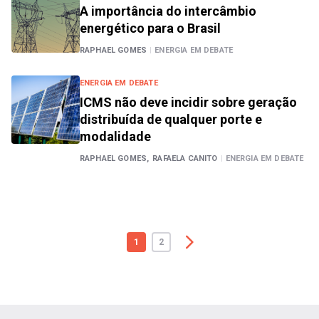
A importância do intercâmbio
energético para o Brasil
RAPHAEL GOMES
|
ENERGIA EM DEBATE
ENERGIA EM DEBATE
ICMS não deve incidir sobre geração
distribuída de qualquer porte e
modalidade
RAPHAEL GOMES,
RAFAELA CANITO
|
ENERGIA EM DEBATE
1
2