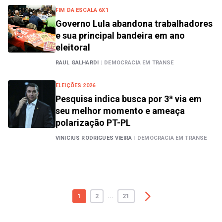
FIM DA ESCALA 6X1
Governo Lula abandona trabalhadores
e sua principal bandeira em ano
eleitoral
RAUL GALHARDI
|
DEMOCRACIA EM TRANSE
ELEIÇÕES 2026
Pesquisa indica busca por 3ª via em
seu melhor momento e ameaça
polarização PT-PL
VINICIUS RODRIGUES VIEIRA
|
DEMOCRACIA EM TRANSE
1
2
...
21