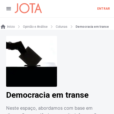
ENTRAR
Início
Opinião e Análise
Colunas
Democracia em transe
Democracia em transe
Neste espaço, abordamos com base em