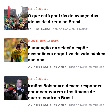
ELEIÇÕES 2026
O que está por trás do avanço das
ideias de direita no Brasil
RAUL GALHARDI
|
DEMOCRACIA EM TRANSE
BRASIL FORA DA COPA
Eliminação da seleção expõe
dissonância cognitiva da vida pública
nacional
VINICIUS RODRIGUES VIEIRA
|
DEMOCRACIA EM TRANSE
ELEIÇÕES 2026
Irmãos Bolsonaro devem responder
por incentivarem atos típicos de
guerra contra o Brasil
VINICIUS RODRIGUES VIEIRA
|
DEMOCRACIA EM TRANSE