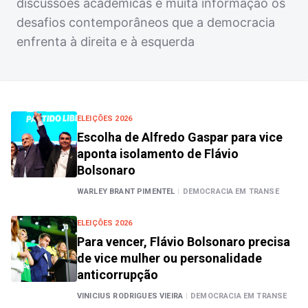
discussões acadêmicas e muita informação os
desafios contemporâneos que a democracia
enfrenta à direita e à esquerda
ELEIÇÕES 2026
Escolha de Alfredo Gaspar para vice
aponta isolamento de Flávio
Bolsonaro
WARLEY BRANT PIMENTEL
|
DEMOCRACIA EM TRANSE
ELEIÇÕES 2026
Para vencer, Flávio Bolsonaro precisa
de vice mulher ou personalidade
anticorrupção
VINICIUS RODRIGUES VIEIRA
|
DEMOCRACIA EM TRANSE