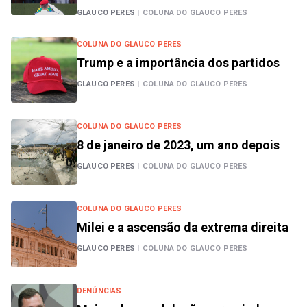
GLAUCO PERES
|
COLUNA DO GLAUCO PERES
COLUNA DO GLAUCO PERES
Trump e a importância dos partidos
GLAUCO PERES
|
COLUNA DO GLAUCO PERES
COLUNA DO GLAUCO PERES
8 de janeiro de 2023, um ano depois
GLAUCO PERES
|
COLUNA DO GLAUCO PERES
COLUNA DO GLAUCO PERES
Milei e a ascensão da extrema direita
GLAUCO PERES
|
COLUNA DO GLAUCO PERES
DENÚNCIAS