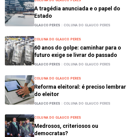
COLUNA DO GLAUCO PERES
A tragédia anunciada e o papel do
Estado
GLAUCO PERES
|
COLUNA DO GLAUCO PERES
COLUNA DO GLAUCO PERES
60 anos do golpe: caminhar para o
futuro exige se livrar do passado
GLAUCO PERES
|
COLUNA DO GLAUCO PERES
COLUNA DO GLAUCO PERES
Reforma eleitoral: é preciso lembrar
do eleitor
GLAUCO PERES
|
COLUNA DO GLAUCO PERES
COLUNA DO GLAUCO PERES
Medrosos, criteriosos ou
democratas?