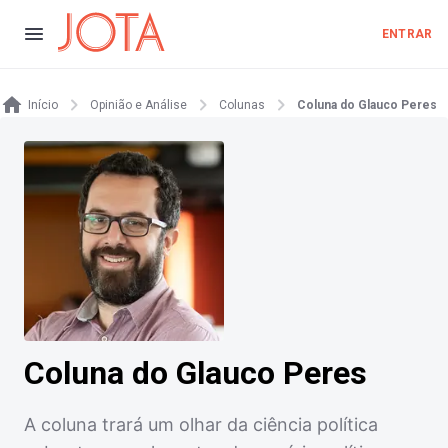
ENTRAR
Início
Opinião e Análise
Colunas
Coluna do Glauco Peres
Coluna do Glauco Peres
A coluna trará um olhar da ciência política