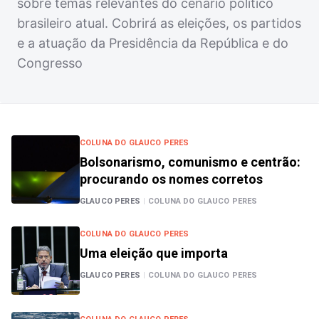
sobre temas relevantes do cenário político
brasileiro atual. Cobrirá as eleições, os partidos
e a atuação da Presidência da República e do
Congresso
COLUNA DO GLAUCO PERES
Bolsonarismo, comunismo e centrão:
procurando os nomes corretos
GLAUCO PERES
|
COLUNA DO GLAUCO PERES
COLUNA DO GLAUCO PERES
Uma eleição que importa
GLAUCO PERES
|
COLUNA DO GLAUCO PERES