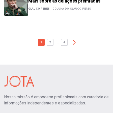
Mais sobre as delações premiadas
GLAUCO PERES
|
COLUNA DO GLAUCO PERES
1
2
...
4
Nossa missão é empoderar profissionais com curadoria de
informações independentes e especializadas.