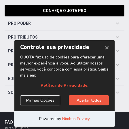
CONHEÇA O JOTA PRO
PRO PODER
PRO TRIBUTOS
PRO TRABALHISTA
PRO SAÚDE
EDITORIAS
SOBRE O JOTA
FAQ
|
Contato
|
Trabalhe Conosco
SIGA O JOTA