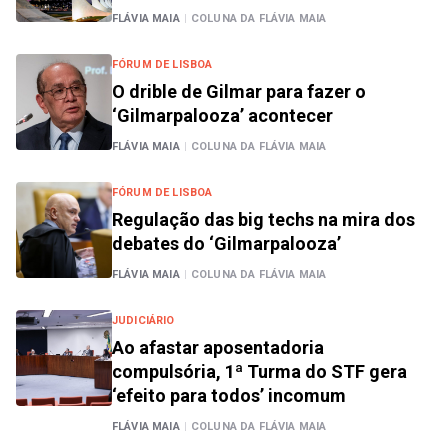
FLÁVIA MAIA
|
COLUNA DA FLÁVIA MAIA
FÓRUM DE LISBOA
O drible de Gilmar para fazer o
‘Gilmarpalooza’ acontecer
FLÁVIA MAIA
|
COLUNA DA FLÁVIA MAIA
FÓRUM DE LISBOA
Regulação das big techs na mira dos
debates do ‘Gilmarpalooza’
FLÁVIA MAIA
|
COLUNA DA FLÁVIA MAIA
JUDICIÁRIO
Ao afastar aposentadoria
compulsória, 1ª Turma do STF gera
‘efeito para todos’ incomum
FLÁVIA MAIA
|
COLUNA DA FLÁVIA MAIA