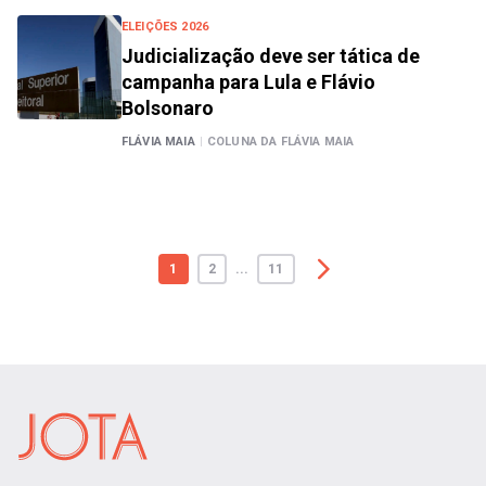
ELEIÇÕES 2026
Judicialização deve ser tática de
campanha para Lula e Flávio
Bolsonaro
FLÁVIA MAIA
|
COLUNA DA FLÁVIA MAIA
1
2
...
11