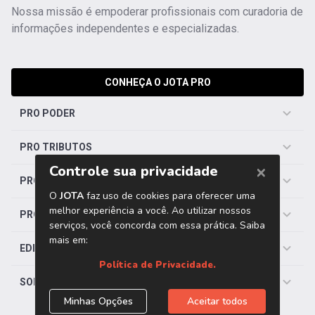
Nossa missão é empoderar profissionais com curadoria de
informações independentes e especializadas.
CONHEÇA O JOTA PRO
PRO PODER
PRO TRIBUTOS
PRO TRABALHISTA
PRO SAÚDE
EDITORIAS
SOBRE O JOTA