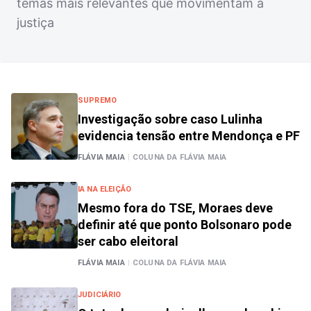
temas mais relevantes que movimentam a
justiça
SUPREMO
Investigação sobre caso Lulinha
evidencia tensão entre Mendonça e PF
FLÁVIA MAIA
|
COLUNA DA FLÁVIA MAIA
IA NA ELEIÇÃO
Mesmo fora do TSE, Moraes deve
definir até que ponto Bolsonaro pode
ser cabo eleitoral
FLÁVIA MAIA
|
COLUNA DA FLÁVIA MAIA
JUDICIÁRIO