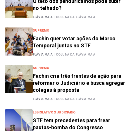
O teto dos penduricalhos pode subir
no telhado?
FLÁVIA MAIA
|
COLUNA DA FLÁVIA MAIA
SUPREMO
Fachin quer votar ações do Marco
Temporal juntas no STF
FLÁVIA MAIA
|
COLUNA DA FLÁVIA MAIA
SUPREMO
Fachin cria três frentes de ação para
reformar o Judiciário e busca agregar
colegas à proposta
FLÁVIA MAIA
|
COLUNA DA FLÁVIA MAIA
LEGISLATIVO X JUDICIÁRIO
STF tem precedentes para frear
pautas-bomba do Congresso