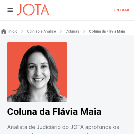
ENTRAR
Início
Opinião e Análise
Colunas
Coluna da Flávia Maia
Coluna da Flávia Maia
Analista de Judiciário do JOTA aprofunda os