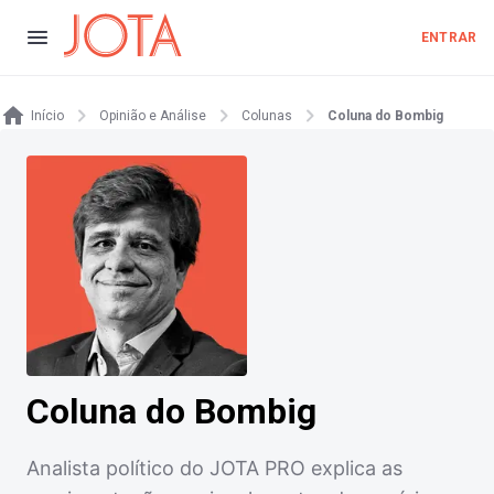
ENTRAR
Início
Opinião e Análise
Colunas
Coluna do Bombig
Coluna do Bombig
Analista político do JOTA PRO explica as