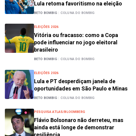
Lula retoma favoritismo na eleição
BETO BOMBIG
|
COLUNA DO BOMBIG
ELEIÇÕES 2026
Vitória ou fracasso: como a Copa
pode influenciar no jogo eleitoral
brasileiro
BETO BOMBIG
|
COLUNA DO BOMBIG
ELEIÇÕES 2026
Lula e PT desperdiçam janela de
oportunidades em São Paulo e Minas
BETO BOMBIG
|
COLUNA DO BOMBIG
PESQUISA ATLAS/BLOOMBERG
Flávio Bolsonaro não derreteu, mas
ainda está longe de demonstrar
resiliência