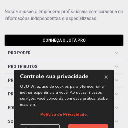
Nossa missão é empoderar profissionais com curadoria de
informações independentes e especializadas.
CONHEÇA O JOTA PRO
PRO PODER
PRO TRIBUTOS
PRO TRABALHISTA
PRO SAÚDE
EDITORIAS
SOBRE O JOTA