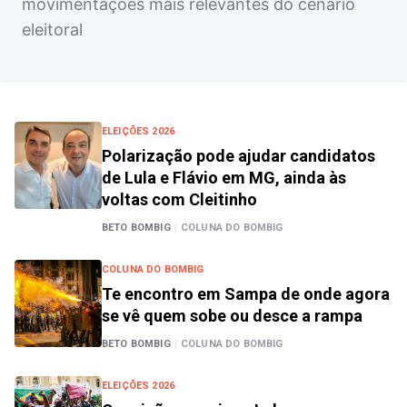
movimentações mais relevantes do cenário
eleitoral
ELEIÇÕES 2026
Polarização pode ajudar candidatos
de Lula e Flávio em MG, ainda às
voltas com Cleitinho
BETO BOMBIG
|
COLUNA DO BOMBIG
COLUNA DO BOMBIG
Te encontro em Sampa de onde agora
se vê quem sobe ou desce a rampa
BETO BOMBIG
|
COLUNA DO BOMBIG
ELEIÇÕES 2026