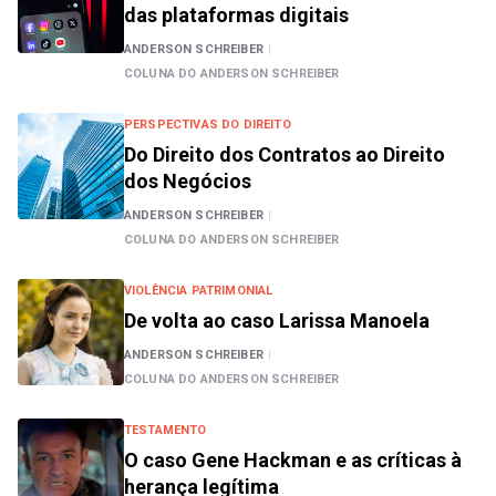
das plataformas digitais
ANDERSON SCHREIBER
|
COLUNA DO ANDERSON SCHREIBER
PERSPECTIVAS DO DIREITO
Do Direito dos Contratos ao Direito
dos Negócios
ANDERSON SCHREIBER
|
COLUNA DO ANDERSON SCHREIBER
VIOLÊNCIA PATRIMONIAL
De volta ao caso Larissa Manoela
ANDERSON SCHREIBER
|
COLUNA DO ANDERSON SCHREIBER
TESTAMENTO
O caso Gene Hackman e as críticas à
herança legítima